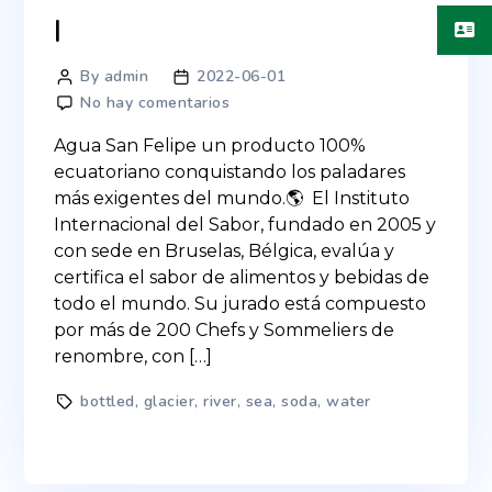
Reconocimientos
By admin
2022-06-01
No hay comentarios
Agua San Felipe un producto 100%
ecuatoriano conquistando los paladares
más exigentes del mundo.🌎 El Instituto
Internacional del Sabor, fundado en 2005 y
con sede en Bruselas, Bélgica, evalúa y
certifica el sabor de alimentos y bebidas de
todo el mundo. Su jurado está compuesto
por más de 200 Chefs y Sommeliers de
renombre, con […]
bottled
,
glacier
,
river
,
sea
,
soda
,
water