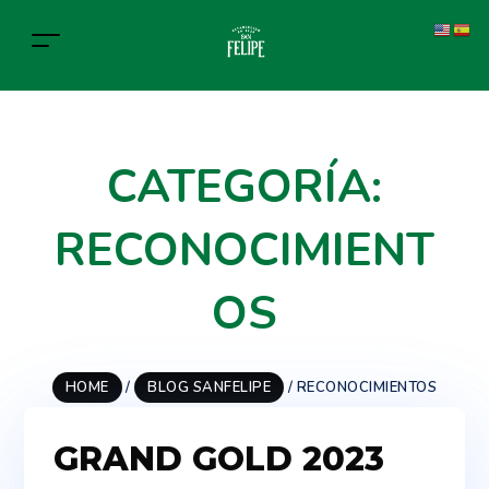
CATEGORÍA:
RECONOCIMIENT
OS
HOME
/
BLOG SANFELIPE
/
RECONOCIMIENTOS
GRAND GOLD 2023